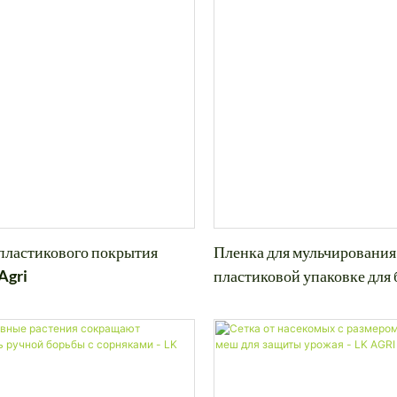
 пластикового покрытия
Пленка для мульчирования
Agri
пластиковой упаковке для 
сорняками - LK Agri