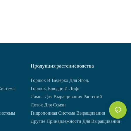
ри этом
Продукция растениеводства
Горшок И Ведерко Для Ягод.
Система
Горшок, Блюдце И Лифт
Лампа Для Выращивания Растений
Лоток Для Семян
Системы
Гидропонная Система Выращивания
Другие Принадлежности Для Выращивания