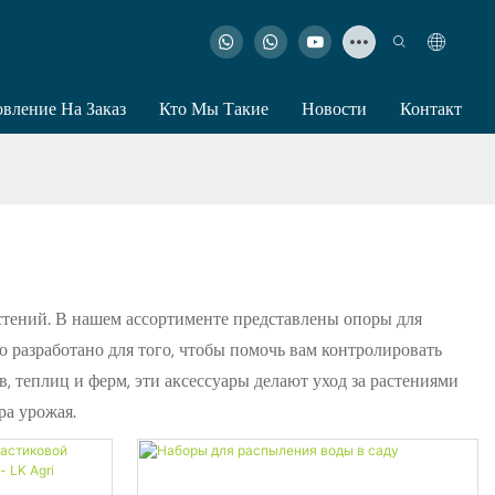
овление На Заказ
Кто Мы Такие
Новости
Контакт
тений. В нашем ассортименте представлены опоры для
о разработано для того, чтобы помочь вам контролировать
, теплиц и ферм, эти аксессуары делают уход за растениями
ра урожая.