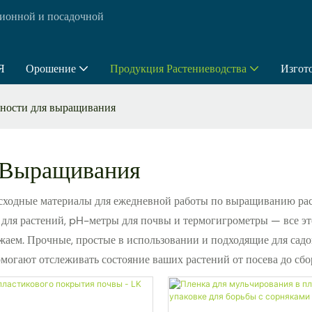
ионной и посадочной
Я
Орошение
Продукция Растениеводства
Изгот
ности для выращивания
 Выращивания
сходные материалы для ежедневной работы по выращиванию рас
 для растений, pH-метры для почвы и термогигрометры — все эт
жаем. Прочные, простые в использовании и подходящие для садов
могают отслеживать состояние ваших растений от посева до сбо