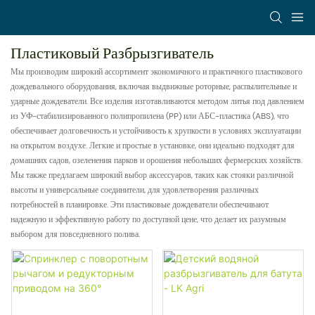
Пластиковый Разбрызгиватель
Мы производим широкий ассортимент экономичного и практичного пластикового
дождевального оборудования, включая выдвижные роторные, распылительные и
ударные дождеватели. Все изделия изготавливаются методом литья под давлением
из УФ-стабилизированного полипропилена (PP) или АБС-пластика (ABS), что
обеспечивает долговечность и устойчивость к хрупкости в условиях эксплуатации
на открытом воздухе. Легкие и простые в установке, они идеально подходят для
домашних садов, озеленения парков и орошения небольших фермерских хозяйств.
Мы также предлагаем широкий выбор аксессуаров, таких как стояки различной
высоты и универсальные соединители, для удовлетворения различных
потребностей в планировке. Эти пластиковые дождеватели обеспечивают
надежную и эффективную работу по доступной цене, что делает их разумным
выбором для повседневного полива.