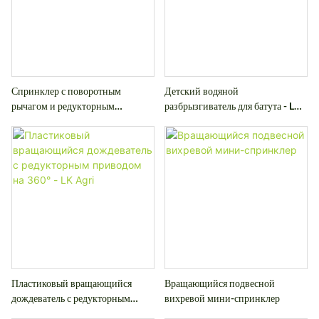
Спринклер с поворотным
Детский водяной
рычагом и редукторным
разбрызгиватель для батута - LK
приводом на 360°
Agri
Пластиковый вращающийся
Вращающийся подвесной
дождеватель с редукторным
вихревой мини-спринклер
приводом на 360° - LK Agri