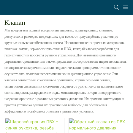
Клапан
Мы предлагаем полный ассортимент шаровых ирригационных клапанов,
доступных в размерах, подходящих для всего: от приусадебных участков до
крупных сельскохозяйственных систем. Изготовленные из прочных материалов,
включая латунь, нержавеющую сталь и ПВХ, каждый клапан разработан для
герметичности и простоты ручного управления. Для автоматизированного
управления орошением мы также предлагаем моторизованные шаровые клапаны,
оснащенные электрическими или гидравлическими приводами, что позволяет
осуществлять плановое переключение зон и дистанционное управление. Эти
клапаны совместимы с капельным орошением, спринклерными сетями,
тепличными системами и системами открытого грунта, помогая пользователям
оптимизировать распределение воды, минимизировать потери и поддерживать
надежное орошение в различных условиях давления. Их прочная конструкция и
простая установка делают их практичным выбором для обеспечения
эффективного и стабильного полива в различных условиях.