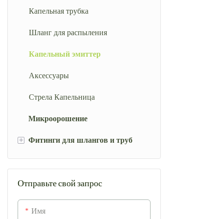
Шланг для полива
Капельная трубка
Шланг для распыления
Капельный эмиттер
Аксессуары
Стрела Капельница
Микроорошение
+
Фитинги для шлангов и труб
Шланг
Отправьте свой запрос
Клапан
Трубная арматура
Имя