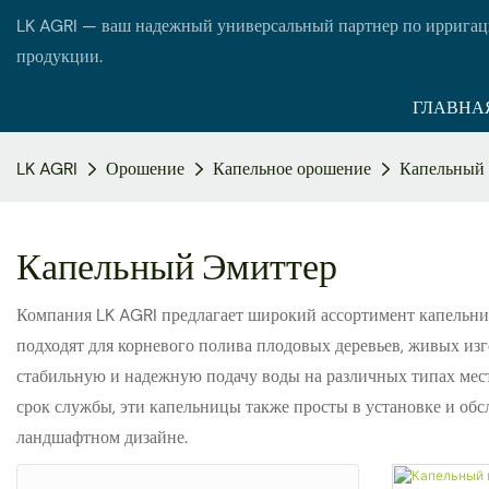
LK AGRI — ваш надежный универсальный партнер по ирригац
продукции.
ГЛАВНА
LK AGRI
Орошение
Капельное орошение
Капельный 
Капельный Эмиттер
Компания LK AGRI предлагает широкий ассортимент капельниц,
подходят для корневого полива плодовых деревьев, живых из
стабильную и надежную подачу воды на различных типах мес
срок службы, эти капельницы также просты в установке и обс
ландшафтном дизайне.