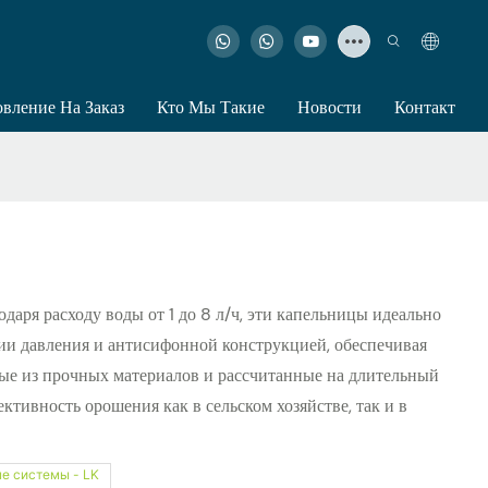
овление На Заказ
Кто Мы Такие
Новости
Контакт
аря расходу воды от 1 до 8 л/ч, эти капельницы идеально
ии давления и антисифонной конструкцией, обеспечивая
ные из прочных материалов и рассчитанные на длительный
тивность орошения как в сельском хозяйстве, так и в