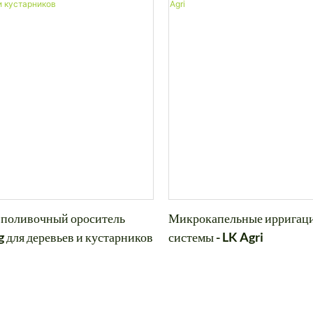
поливочный ороситель
Микрокапельные ирригац
 для деревьев и кустарников
системы - LK Agri