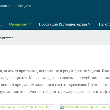
ионной и посадочной
Я
Орошение
Продукция Растениеводства
Изгот
эмиттер
 включая проточные, встроенные и регулируемые модели. Благод
городей и цветов. Многие модели оснащены системой компенсац
тности и при разном давлении в системе орошения. Изготовлен
луживании, что помогает сократить расход воды и повысить эффек