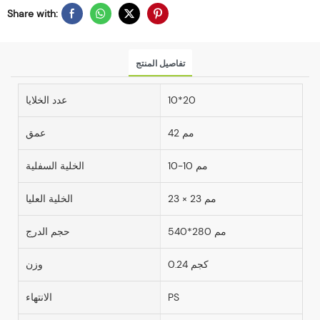
Share with:
تفاصيل المنتج
10*20
عدد الخلايا
42 مم
عمق
10-10 مم
الخلية السفلية
23 × 23 مم
الخلية العليا
540*280 مم
حجم الدرج
0.24 كجم
وزن
PS
الانتهاء