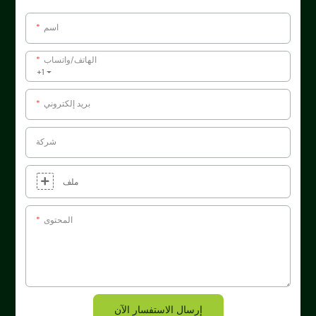
اسم
الهاتف/واتساب
+1
بريد إلكتروني
شركة
ملف
المحتوى
إرسال الاستفسار الآن