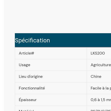
Spécification
Article#
LKS200
Usage
Agriculture
Lieu d'origine
Chine
Fonctionnalité
Facile à la
Épaisseur
0,6 à 1,5 