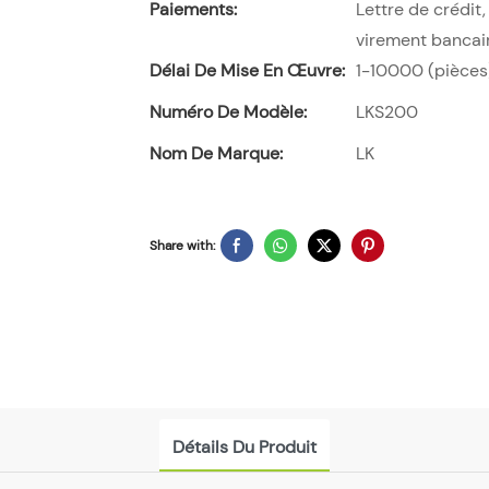
Paiements:
Lettre de crédi
virement bancai
Délai De Mise En Œuvre:
1-10000 (pièces) 
Numéro De Modèle:
LKS200
Nom De Marque:
LK
Share with:
Détails Du Produit