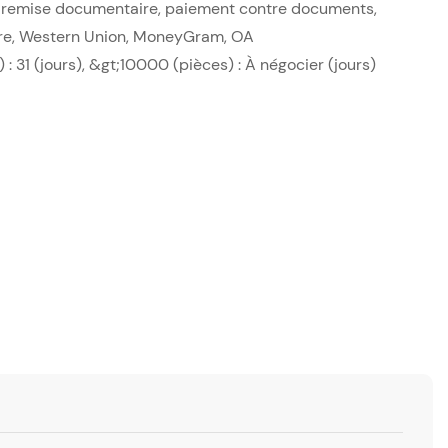
t, remise documentaire, paiement contre documents,
re, Western Union, MoneyGram, OA
: 31 (jours), &gt;10000 (pièces) : À négocier (jours)