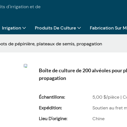
ts d'irrigation et de
Irrigation
Produits De Culture
Fabrication Sur 
pots de pépinière, plateaux de semis, propagation
Boîte de culture de 200 alvéoles pour p
propagation
Échantillons:
5,00 $/pièce | 
Expédition:
Soutien au fret 
Lieu D'origine:
Chine