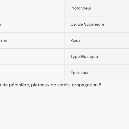
Profondeur
m
Cellule Supérieure
0 mm
Poids
Type Plastique
Épaisseur