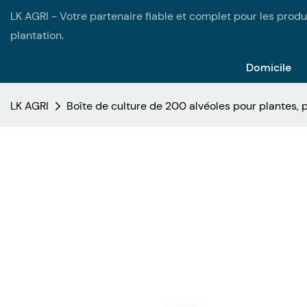
LK AGRI - Votre partenaire fiable et complet pour les produi
plantation.
Domicile
LK AGRI
Boîte de culture de 200 alvéoles pour plantes, 