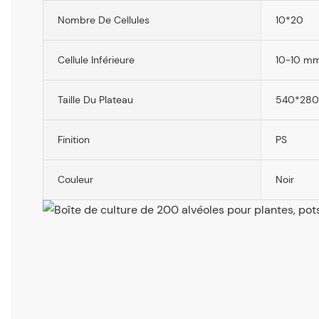
Nombre De Cellules
10*20
Cellule Inférieure
10-10 m
Taille Du Plateau
540*28
Finition
PS
Couleur
Noir