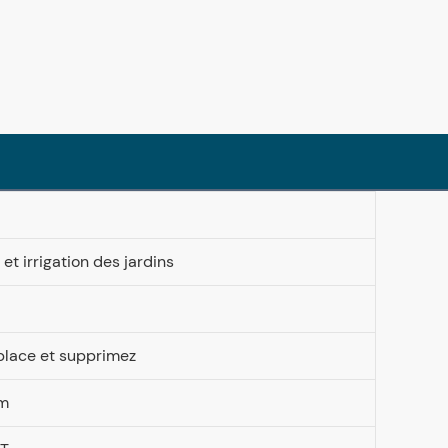
 et irrigation des jardins
 place et supprimez
mm