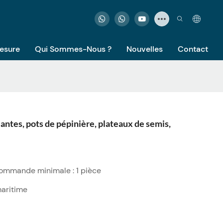
Mesure
Qui Sommes-Nous ?
Nouvelles
Contact
lantes, pots de pépinière, plateaux de semis,
Commande minimale : 1 pièce
maritime