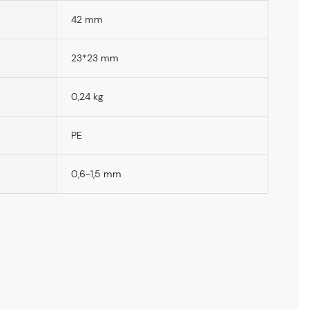
42 mm
23*23 mm
0,24 kg
PE
0,6-1,5 mm