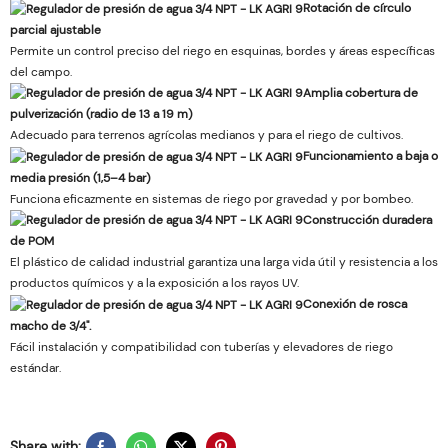
Rotación de círculo
parcial ajustable
Permite un control preciso del riego en esquinas, bordes y áreas específicas
del campo.
Amplia cobertura de
pulverización (radio de 13 a 19 m)
Adecuado para terrenos agrícolas medianos y para el riego de cultivos.
Funcionamiento a baja o
media presión (1,5–4 bar)
Funciona eficazmente en sistemas de riego por gravedad y por bombeo.
Construcción duradera
de POM
El plástico de calidad industrial garantiza una larga vida útil y resistencia a los
productos químicos y a la exposición a los rayos UV.
Conexión de rosca
macho de 3/4".
Fácil instalación y compatibilidad con tuberías y elevadores de riego
estándar.
Share with: