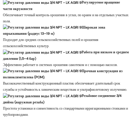
Регулируемое вращение
части окружности
Обеспечивает точный контроль орошения в углах, по краям и на отдельных участках
поля.
Широкая зона
опрыскивания (радиус 13–19 м)
Подходит для средних сельскохозяйственных полей и орошения
сельскохозяйственных культур.
Работа при низком и среднем
давлении (1,5–4 бар)
Эффективно работает в системах орошения самотеком и с помощью насосов.
Прочная конструкция из
полиоксиметилена (POM).
Высококачественный конструкционный пластик обеспечивает длительный срок
службы и устойчивость к химическим веществам и ультрафиолетовому излучению.
Резьбовое соединение 3/4
дюйма (наружная резьба)
Простота установки и совместимость со стандартными ирригационными стояками и
трубопроводами.