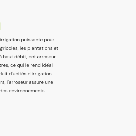
N
irrigation puissante pour
ricoles, les plantations et
 haut débit, cet arroseur
res, ce qui le rend idéal
t d'unités d'irrigation.
s, l'arroseur assure une
 des environnements