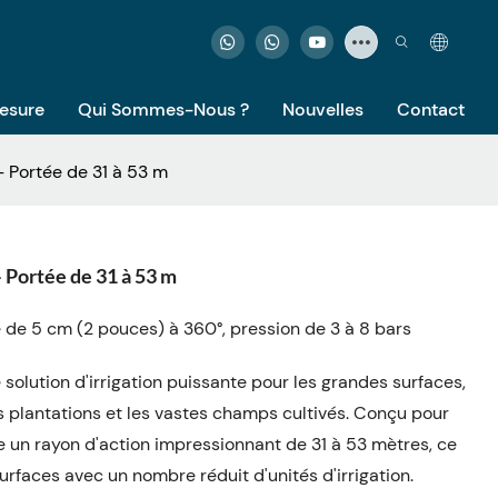
Mesure
Qui Sommes-Nous ?
Nouvelles
Contact
– Portée de 31 à 53 m
– Portée de 31 à 53 m
de 5 cm (2 pouces) à 360°, pression de 3 à 8 bars
 solution d'irrigation puissante pour les grandes surfaces,
es plantations et les vastes champs cultivés. Conçu pour
re un rayon d'action impressionnant de 31 à 53 mètres, ce
urfaces avec un nombre réduit d'unités d'irrigation.