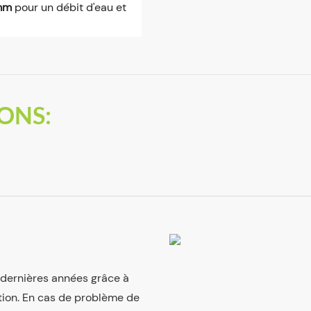
 mm
pour un débit d'eau et
ONS:
s dernières années grâce à
tion. En cas de problème de