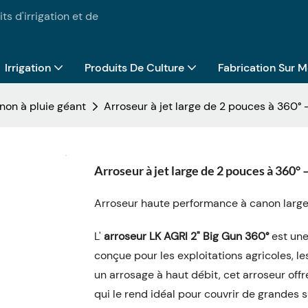
ts d'irrigation et de
Irrigation
Produits De Culture
Fabrication Sur 
non à pluie géant
Arroseur à jet large de 2 pouces à 360° 
Arroseur à jet large de 2 pouces à 360° 
Arroseur haute performance à canon large 
L'
arroseur LK AGRI 2" Big Gun 360°
est une
conçue pour les exploitations agricoles, l
un arrosage à haut débit, cet arroseur off
qui le rend idéal pour couvrir de grandes s