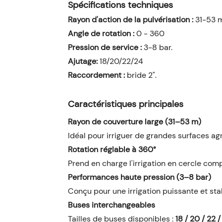
Spécifications techniques
Rayon d'action de la pulvérisation :
31-53 
Angle de rotation :
0 - 360
Pression de service :
3-8 bar.
Ajutage:
18/20/22/24
Raccordement :
bride 2".
Caractéristiques principales
Rayon de couverture large (31–53 m)
Idéal pour irriguer de grandes surfaces ag
Rotation réglable à 360°
Prend en charge l'irrigation en cercle comp
Performances haute pression (3–8 bar)
Conçu pour une irrigation puissante et st
Buses interchangeables
Tailles de buses disponibles :
18 / 20 / 22