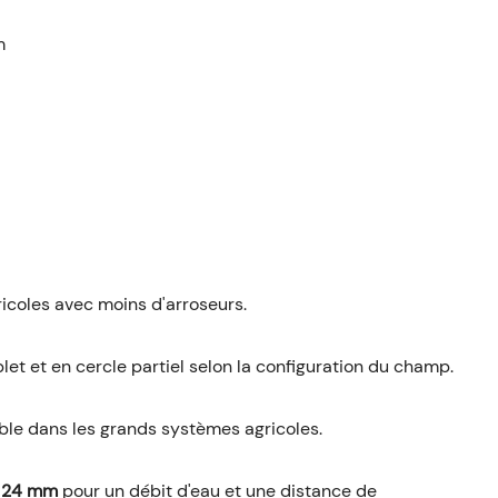
m
ricoles avec moins d'arroseurs.
let et en cercle partiel selon la configuration du champ.
able dans les grands systèmes agricoles.
 / 24 mm
pour un débit d'eau et une distance de