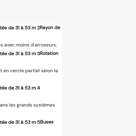
Rayon de
es avec moins d'arroseurs.
Rotation
t en cercle partiel selon la
 dans les grands systèmes
Buses