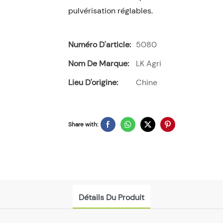
pulvérisation réglables.
Numéro D'article:
5080
Nom De Marque:
LK Agri
Lieu D'origine:
Chine
Share with:
Détails Du Produit