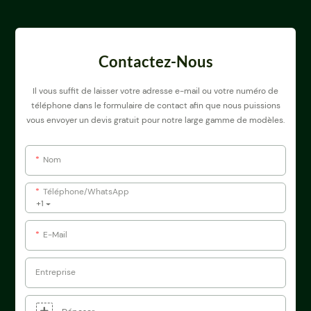
Contactez-Nous
Il vous suffit de laisser votre adresse e-mail ou votre numéro de
téléphone dans le formulaire de contact afin que nous puissions
vous envoyer un devis gratuit pour notre large gamme de modèles.
Nom
Téléphone/WhatsApp
+1
E-Mail
Entreprise