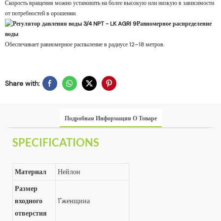
Скорость вращения можно установить на более высокую или низкую в зависимости
от потребностей в орошении.
Равномерное распределение
воды
Обеспечивает равномерное распыление в радиусе 12–18 метров.
Share with:
Подробная Информация О Товаре
SPECIFICATIONS
Материал
Нейлон
Размер
входного
1"женщина
отверстия