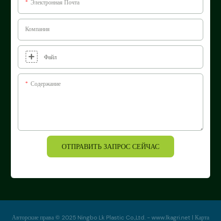
Электронная Почта
Компания
Файл
Содержание
ОТПРАВИТЬ ЗАПРОС СЕЙЧАС
Авторские права © 2025 Ningbo Lk Plastic Co.,Ltd. -
www.lkagri.net
|
Карта