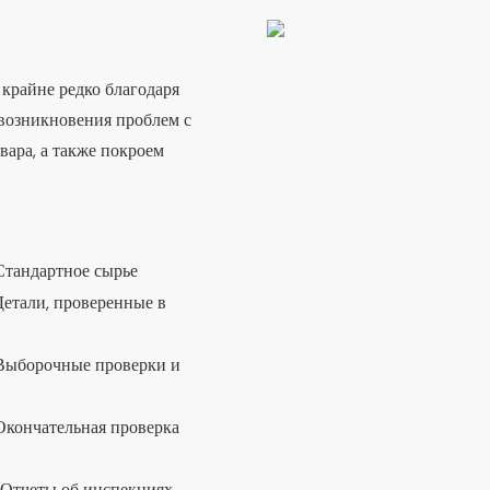
 крайне редко благодаря
 возникновения проблем с
вара, а также покроем
Стандартное сырье
Детали, проверенные в
Выборочные проверки и
Окончательная проверка
Отчеты об инспекциях,