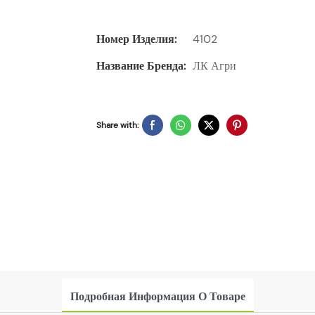
Номер Изделия:
4102
Название Бренда:
ЛК Агри
Share with:
Подробная Информация О Товаре