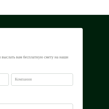
и выслать вам бесплатную смету на наши
Компания