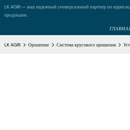
LK AGRI — ваш надежный универсальный партнер по ирригац
продукции.
ГЛАВНА
LK AGRI
Орошение
Система кругового орошения
Уст