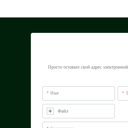
Просто оставьте свой адрес электронно
Имя
Файл