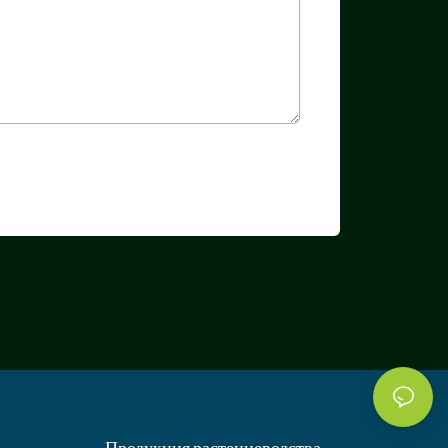
Продукция растениеводства