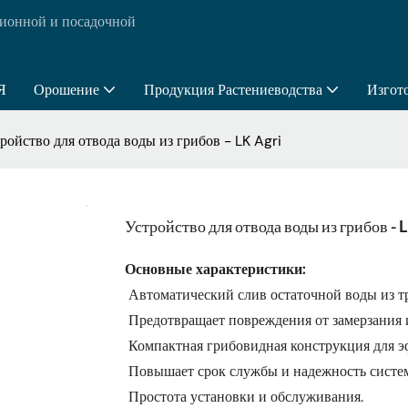
ионной и посадочной
Я
Орошение
Продукция Растениеводства
Изгот
ройство для отвода воды из грибов - LK Agri
Устройство для отвода воды из грибов - 
Основные характеристики:
Автоматический слив остаточной воды из т
Предотвращает повреждения от замерзания и
Компактная грибовидная конструкция для 
Повышает срок службы и надежность систе
Простота установки и обслуживания.