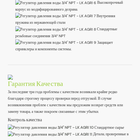
Высокопрочный
корпус из модифицированного делрина.
Внутренняя
пружина из нержавеющей стали
Стандартные
резьбовые соединения 3/4” NPT
Защищает
спринклеры и компоненты системы.
Гарантия Качества
За последние три года проблемы с качеством возникали крайне редко
благодаря строгому процессу проверки перед отгрузкой. В случае
возникновения проблем с качеством мы предложим возврат средств или
замену товара, а также покроем связанные с этим убытки.
Контроль качества
Стандартное сырье
Детали, проверенные в