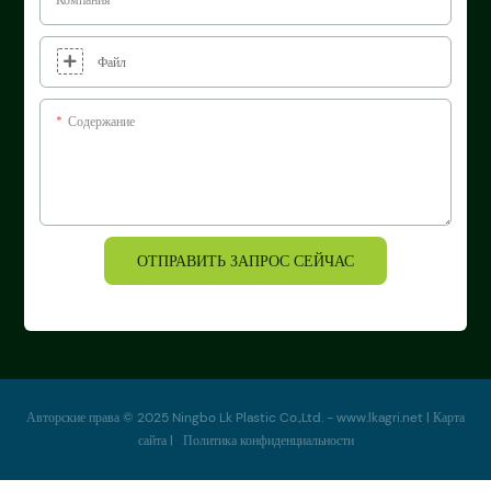
Файл
Содержание
ОТПРАВИТЬ ЗАПРОС СЕЙЧАС
Авторские права © 2025 Ningbo Lk Plastic Co.,Ltd. -
www.lkagri.net
|
Карта
сайта
|
Политика
конфиденциальности