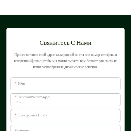
шлангов и арматуры - LK
Agri
Свяжитесь С Нами
Просто оставьте свой адрес электронной почты или номер телефона в
контактной форме, чтобы мы могли выслать вам бесплатную смету на
наши разнообразные дизайнерские решения.
Имя
Телефон/WhatsApp
+1
Электронная Почта
Компания