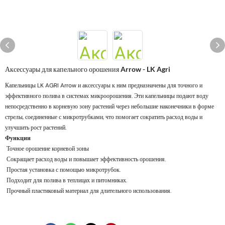
Аксессуары для капельного орошения Arrow - LK Agri
Капельницы LK AGRI Arrow и аксессуары к ним предназначены для точного и
эффективного полива в системах микроорошения. Эти капельницы подают воду
непосредственно в корневую зону растений через небольшие наконечники в форме
стрелы, соединенные с микротрубками, что помогает сократить расход воды и
улучшить рост растений.
Функции
Точное орошение корневой зоны
Сокращает расход воды и повышает эффективность орошения.
Простая установка с помощью микротрубок.
Подходит для полива в теплицах и питомниках.
Прочный пластиковый материал для длительного использования.