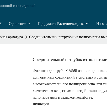
ионной и посадочной
Я
Орошение
Продукция Растениеводства
Изгот
бная арматура
Соединительный патрубок из полиэтилена выс
Соединительный патрубок из полиэтиле
Фитинги для труб LK AGRI из полипропилен
долговечных соединений в системах иррига
высококачественного полипропилена, эти ф
химическим веществам и воздействию окруж
использования в сельском хозяйстве.
Функции