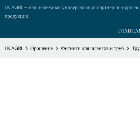
LK AGRI — ваш надежный универсальный партнер по ирригац
продукции.
ГЛАВНА
LK AGRI
Орошение
Фитинги для шлангов и труб
Тру