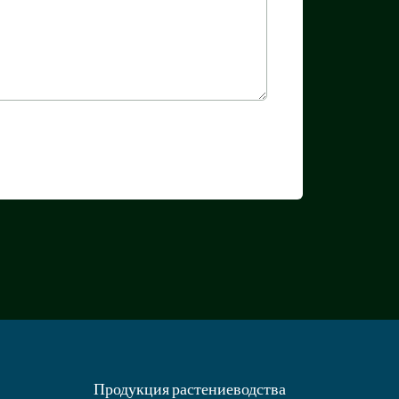
Продукция растениеводства