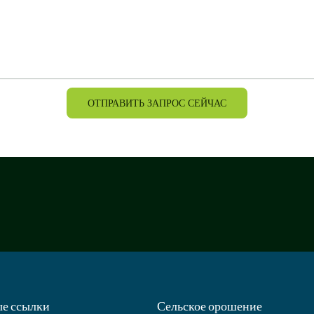
ОТПРАВИТЬ ЗАПРОС СЕЙЧАС
е ссылки
Сельское орошение