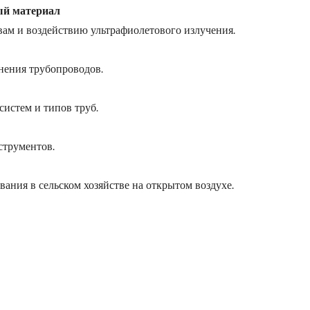
ый материал
вам и воздействию ультрафиолетового излучения.
нения трубопроводов.
истем и типов труб.
струментов.
ания в сельском хозяйстве на открытом воздухе.