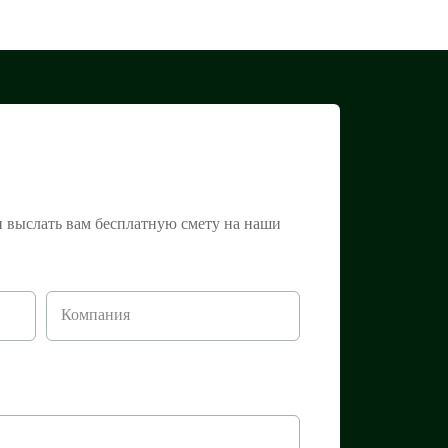
и выслать вам бесплатную смету на наши
Компания