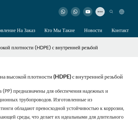
овление На Заказ
Кто Мы Такие
Новости
Контакт
окой плотности (HDPE) с внутренней резьбой
на высокой плотности (HDPE) с внутренней резьбой
а (PP) предназначены для обеспечения надежных и
ционных трубопроводов. Изготовленные из
итинги обладают превосходной устойчивостью к коррозии,
ающей среды, что делает их идеальными для длительного