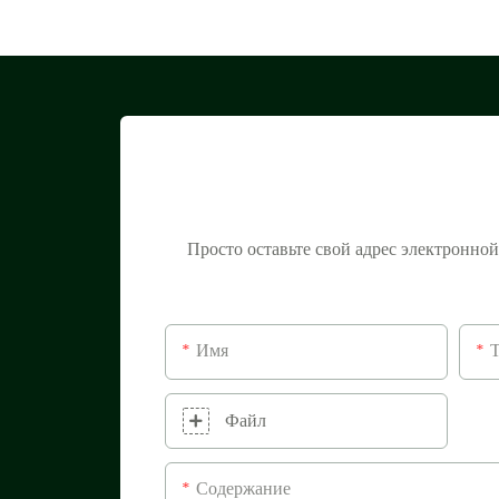
Просто оставьте свой адрес электронно
Имя
Файл
Содержание