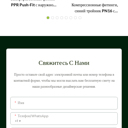
PPR Push-Fit с наружной
Компрессионные фитинги,
резьбой 1/2 дюйма.
синий тройник PN16 с
равным расстоянием между
концами
Свяжитесь С Нами
Просто оставьте свой адрес электронной почты или номер телефона в
контактной форме, чтобы мы могли выслать вам бесплатную смету на
наши разнообразные дизайнерские решения.
Имя
Телефон/WhatsApp
+1