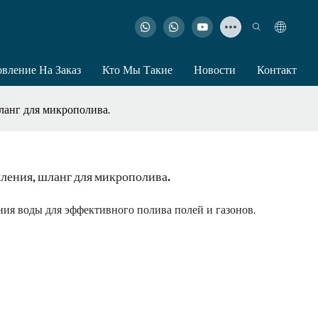
овление На Заказ
Кто Мы Такие
Новости
Контакт
анг для микрополива.
ения, шланг для микрополива.
ия воды для эффективного полива полей и газонов.