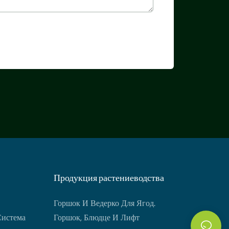
Продукция растениеводства
Горшок И Ведерко Для Ягод.
Система
Горшок, Блюдце И Лифт