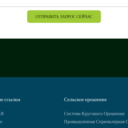
ОТПРАВИТЬ ЗАПРОС СЕЙЧАС
е ссылки
Сельское орошение
АЯ
Система Кругового Орошения
е
Промышленная Спринклерная 