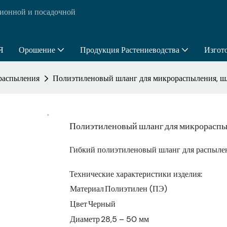
ионной и посадочной
Я
Орошение
Продукция Растениеводства
Изгот
распыления
Полиэтиленовый шланг для микрораспыления, шл
Полиэтиленовый шланг для микрораспыл
Гибкий полиэтиленовый шланг для распылен
Технические характеристики изделия:
Материал
Полиэтилен (ПЭ)
Цвет
Черный
Диаметр
28,5 – 50 мм