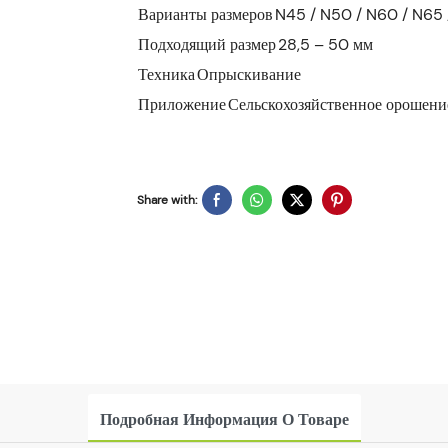
Варианты размеров
N45 / N50 / N60 / N65 
Подходящий размер
28,5 – 50 мм
Техника
Опрыскивание
Приложение
Сельскохозяйственное орошени
Share with:
Подробная Информация О Товаре