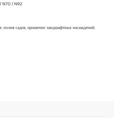
/ N70 / N92
е, полив садов, орошение ландшафтных насаждений.