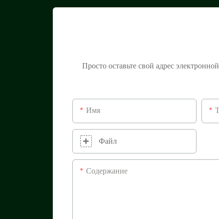
Просто оставьте свой адрес электронно
Имя
Файл
Содержание