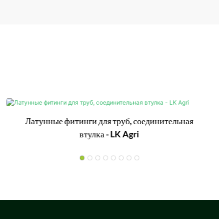
Латунные фитинги для труб, соединительная
втулка - LK Agri