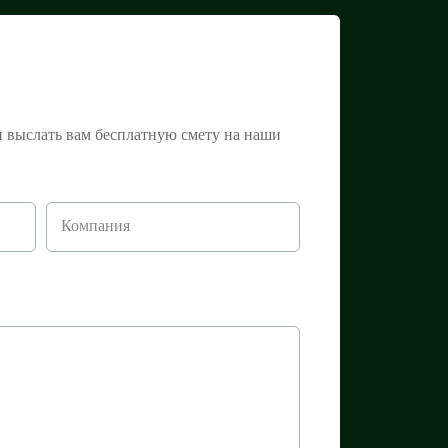
и выслать вам бесплатную смету на наши
Компания