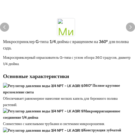
Микроспринклер G-типа 1/4 дюйма с вращением на 360° для полива
сада.
Микроспринклерный опрыскиватель G-типа с углом обзора 360 градусов, диаметр
1/4 дюйма.
Основные характеристики
360° Полное круговое
преломление света
Обеспечивает равномерное нанесение мелких капель для бережного полива
растений.
Микроирригационное
соединение 1/4 дюйма
Совместимо с капельными трубками и системами микроорошения.
Конструкция зубчатой ​​