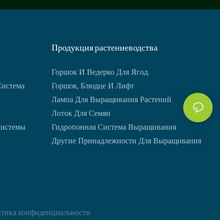
Продукция растениеводства
Горшок И Ведерко Для Ягод.
Система
Горшок, Блюдце И Лифт
Лампа Для Выращивания Растений
Лоток Для Семян
Системы
Гидропонная Система Выращивания
Другие Принадлежности Для Выращивания
тика
конфиденциальности