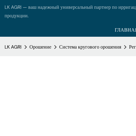
LK AGRI — ваш надежный универсальный партнер по ирригац
продукции.
ГЛАВНА
LK AGRI
Орошение
Система кругового орошения
Рег