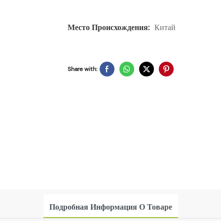
Место Происхождения:
Китай
Share with:
Подробная Информация О Товаре