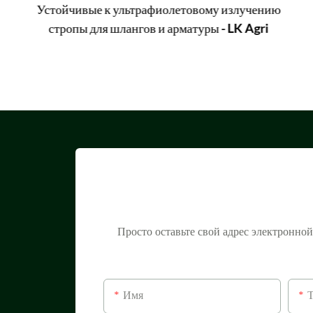
Устойчивые к ультрафиолетовому излучению
стропы для шлангов и арматуры - LK Agri
Просто оставьте свой адрес электронно
Имя