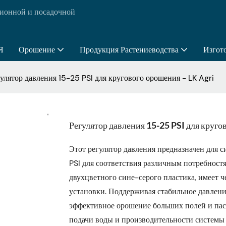
ионной и посадочной
Я
Орошение
Продукция Растениеводства
Изгот
улятор давления 15-25 PSI для кругового орошения - LK Agri
Регулятор давления 15-25 PSI для круго
Этот регулятор давления предназначен для с
PSI для соответствия различным потребност
двухцветного сине-серого пластика, имеет ч
установки. Поддерживая стабильное давлени
эффективное орошение больших полей и па
подачи воды и производительности системы