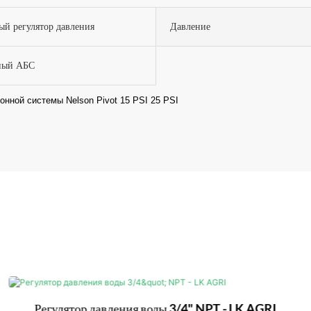
й регулятор давления
Давление
ный АБС
Регулятор давления воды 3/4" NPT - LK AGRI