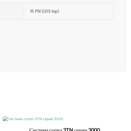
15 PSI (1,03 бар)
Система сопел 3TN серии 3000