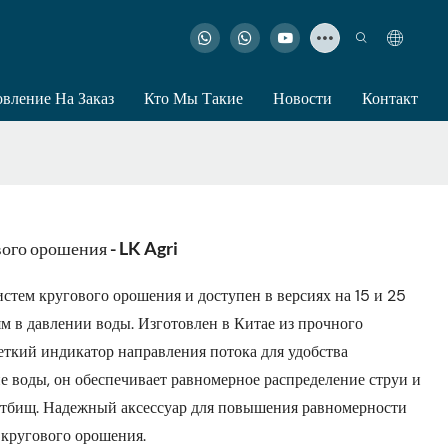
овление На Заказ
Кто Мы Такие
Новости
Контакт
вого орошения - LK Agri
истем кругового орошения и доступен в версиях на 15 и 25
ям в давлении воды. Изготовлен в Китае из прочного
еткий индикатор направления потока для удобства
е воды, он обеспечивает равномерное распределение струи и
стбищ. Надежный аксессуар для повышения равномерности
 кругового орошения.