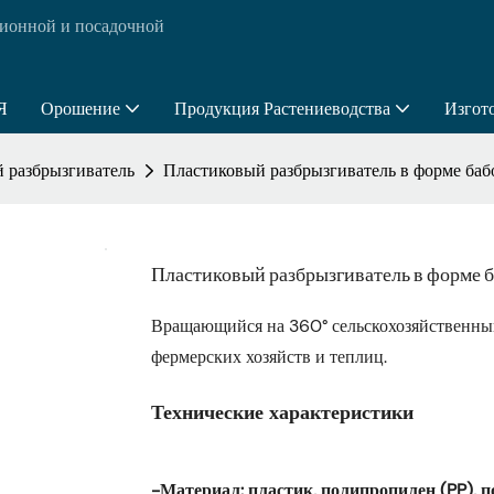
ионной и посадочной
Я
Орошение
Продукция Растениеводства
Изгот
 разбрызгиватель
Пластиковый разбрызгиватель в форме бабоч
Пластиковый разбрызгиватель в форме ба
Вращающийся на 360° сельскохозяйственны
фермерских хозяйств и теплиц.
Технические характеристики
-Материал:
пластик, полипропилен (PP), 