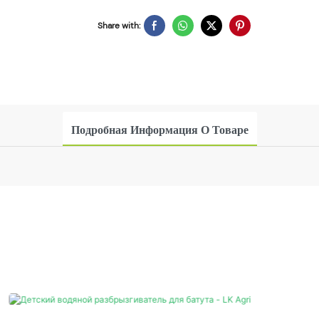
Share with:
Подробная Информация О Товаре