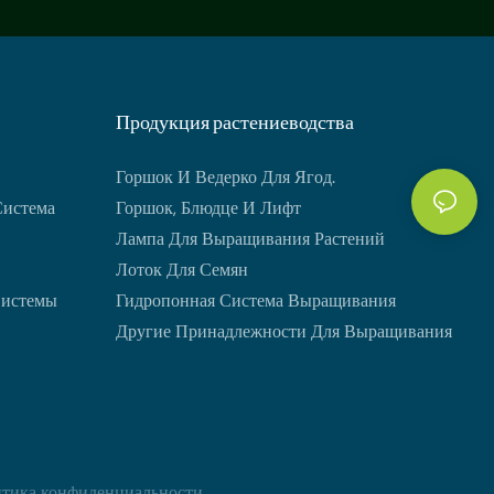
Продукция растениеводства
Горшок И Ведерко Для Ягод.
Система
Горшок, Блюдце И Лифт
Лампа Для Выращивания Растений
Лоток Для Семян
Системы
Гидропонная Система Выращивания
Другие Принадлежности Для Выращивания
тика
конфиденциальности