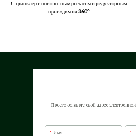
Спринклер с поворотным рычагом и редукторным
приводом на 360°
Просто оставьте свой адрес электронно
Имя