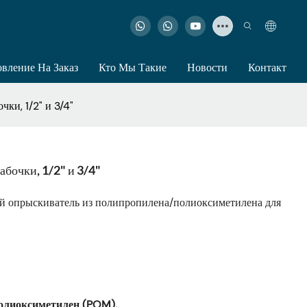
овление На Заказ
Кто Мы Такие
Новости
Контакт
ки, 1/2" и 3/4"
бочки, 1/2" и 3/4"
й опрыскиватель из полипропилена/полиоксиметилена для
полиоксиметилен (POM).