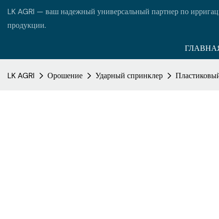
LK AGRI — ваш надежный универсальный партнер по ирригац
продукции.
ГЛАВНА
LK AGRI
Орошение
Ударный спринклер
Пластиковый